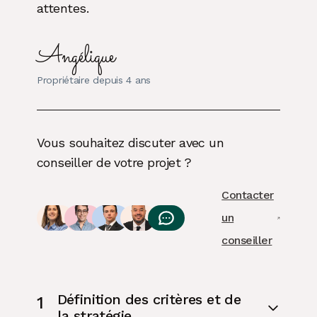
attentes.
Angélique
Propriétaire depuis 4 ans
Vous souhaitez discuter avec un
conseiller
de votre projet ?
Contacter
un
conseiller
Définition des critères et de
1
la stratégie