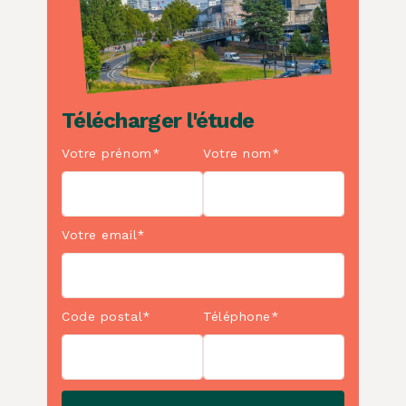
Télécharger l'étude
Votre prénom*
Votre nom*
Votre email*
Code postal*
Téléphone*