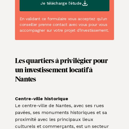
Je télécharge l'étude
En validant ce formulaire vous acceptez qu’un
conseiller prenne contact avec vous pour vous
accompagner sur votre projet d’investissement.
Les quartiers à privilégier pour
un investissement locatif à
Nantes
Centre-ville historique
Le centre-ville de Nantes, avec ses rues
pavées, ses monuments historiques et sa
proximité avec les principaux lieux
culturels et commerçants, est un secteur