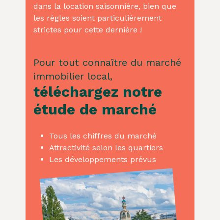
dans la location saisonnière, bien que
les règles soient particulièrement
strictes pour cette dernière !
Pour tout connaître du marché
immobilier local,
téléchargez notre
étude de marché
Tous les chiffres du marché
Attractivité selon les quartiers
Les développements prévus