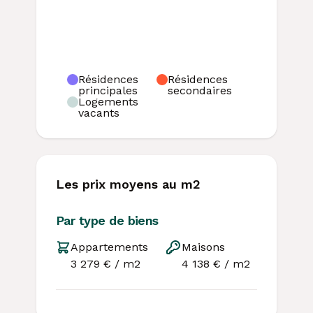
Résidences
Résidences
principales
secondaires
Logements
vacants
Les prix moyens au m2
Par type de biens
Appartements
Maisons
3 279 € / m2
4 138 € / m2