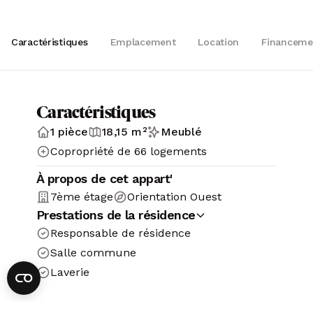
Caractéristiques
Emplacement
Location
Financeme
Caractéristiques
1 pièce
18,15 m²
Meublé
Copropriété de 66 logements
À propos de cet appart'
7ème étage
Orientation Ouest
Prestations de la résidence
Responsable de résidence
Salle commune
Laverie