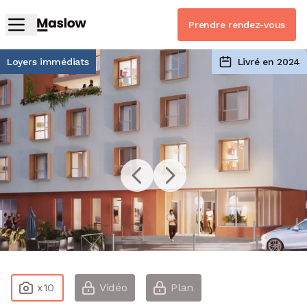
Prendre rendez-vous
Loyers immédiats
Livré en 2024
x10
Vidéo
Plan